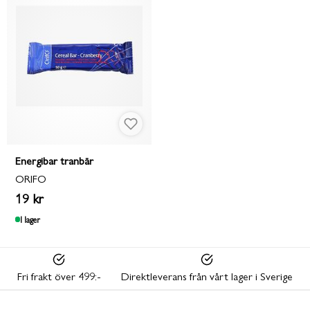
Energibar tranbär
ORIFO
19 kr
I lager
Fri frakt över 499:-
Direktleverans från vårt lager i Sverige