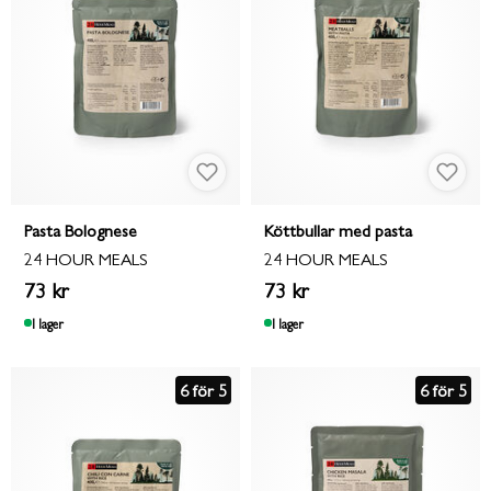
Pasta Bolognese
Köttbullar med pasta
24 HOUR MEALS
24 HOUR MEALS
73 kr
73 kr
I lager
I lager
6 för 5
6 för 5