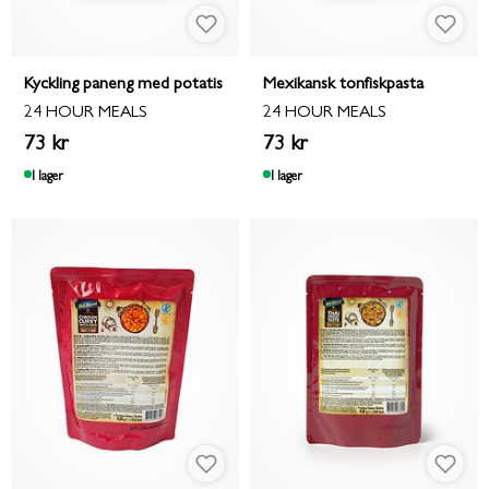
Kyckling paneng med potatis
Mexikansk tonfiskpasta
24 HOUR MEALS
24 HOUR MEALS
73 kr
73 kr
I lager
I lager