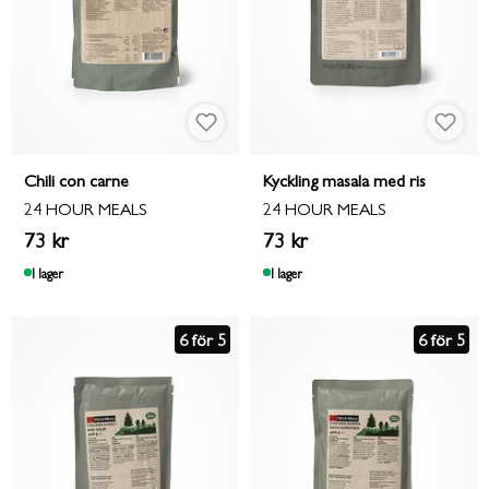
Chili con carne
Kyckling masala med ris
24 HOUR MEALS
24 HOUR MEALS
73 kr
73 kr
I lager
I lager
6 för 5
6 för 5