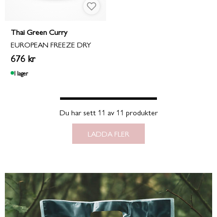
Thai Green Curry
EUROPEAN FREEZE DRY
676 kr
I lager
Du har sett 11 av 11 produkter
LADDA FLER