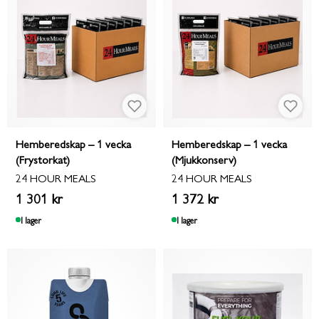
Hemberedskap – 1 vecka
Hemberedskap – 1 vecka
(Frystorkat)
(Mjukkonserv)
24 HOUR MEALS
24 HOUR MEALS
1 301 kr
1 372 kr
I lager
I lager