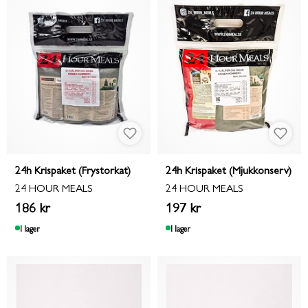
24h Krispaket (Frystorkat)
24h Krispaket (Mjukkonserv)
24 HOUR MEALS
24 HOUR MEALS
186 kr
197 kr
I lager
I lager