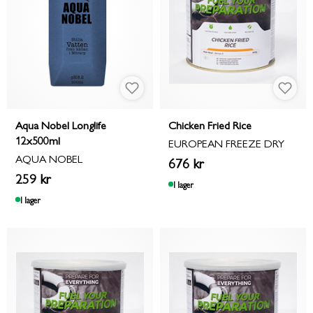
Aqua Nobel Longlife
Chicken Fried Rice
12x500ml
EUROPEAN FREEZE DRY
AQUA NOBEL
676 kr
259 kr
I lager
I lager