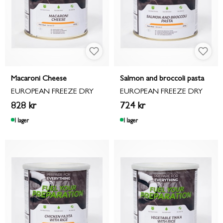
Macaroni Cheese
Salmon and broccoli pasta
EUROPEAN FREEZE DRY
EUROPEAN FREEZE DRY
828 kr
724 kr
I lager
I lager