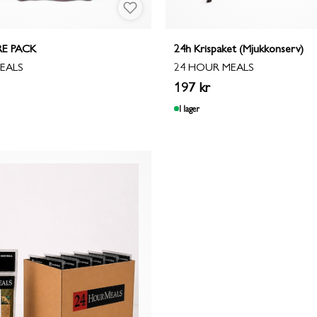
E PACK
24h Krispaket (Mjukkonserv)
EALS
24 HOUR MEALS
197 kr
I lager