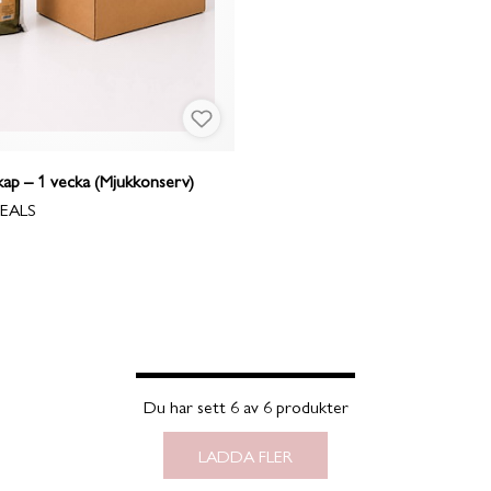
p – 1 vecka (Mjukkonserv)
EALS
Du har sett 6 av 6 produkter
LADDA FLER