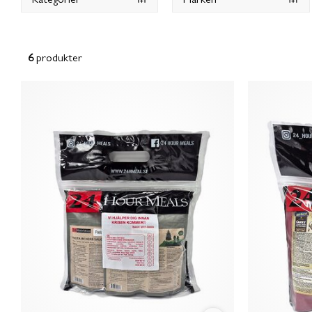
6
produkter